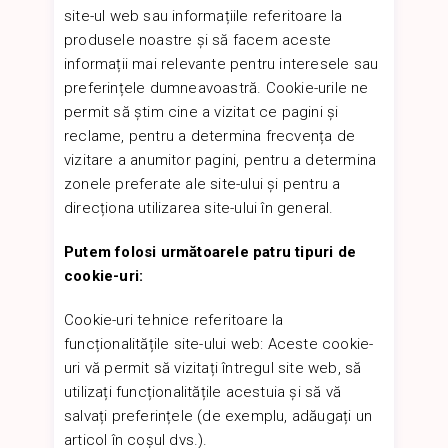
site-ul web sau informațiile referitoare la
produsele noastre și să facem aceste
informații mai relevante pentru interesele sau
preferințele dumneavoastră. Cookie-urile ne
permit să știm cine a vizitat ce pagini și
reclame, pentru a determina frecvența de
vizitare a anumitor pagini, pentru a determina
zonele preferate ale site-ului și pentru a
direcționa utilizarea site-ului în general.
Putem folosi următoarele patru tipuri de
cookie-uri:
Cookie-uri tehnice referitoare la
funcționalitățile site-ului web: Aceste cookie-
uri vă permit să vizitați întregul site web, să
utilizați funcționalitățile acestuia și să vă
salvați preferințele (de exemplu, adăugați un
articol în coșul dvs.).