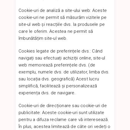
Cookie-uri de analiză a site-ului web: Aceste
cookie-uri ne permit să măsurăm vizitele pe
site-ul web și reacțiile dvs. la produsele pe
care le oferim. Acestea ne permit să
îmbunătățim site-ul web.
Cookies legate de preferințele dvs.: Când
navigați sau efectuați achiziții online, site-ul
web memorează preferințele dvs. (de
exemplu, numele dvs. de utilizator, limba dvs.
sau locația dvs. geografică) Acest lucru
simplifică, facilitează și personalizează
experiența dvs. de navigare.
Cookie-uri de direcționare sau cookie-uri de
publicitate: Aceste cookie-uri sunt utilizate
pentru a difuza reclame care vă interesează.
În plus, acestea limitează de câte ori vedeți o