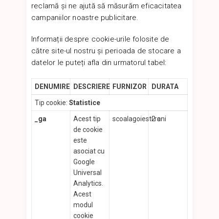
reclamă și ne ajută să măsurăm eficacitatea
campaniilor noastre publicitare.
Informații despre cookie-urile folosite de
către site-ul nostru și perioada de stocare a
datelor le puteți afla din urmatorul tabel:
DENUMIRE
DESCRIERE
FURNIZOR
DURATA
Tip cookie:
Statistice
_ga
Acest tip
scoalagoiesti.ro
2 ani
de cookie
este
asociat cu
Google
Universal
Analytics.
Acest
modul
cookie