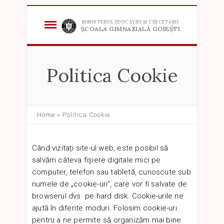
MINISTERUL EDUCAȚIEI ȘI CERCETĂRII
ȘCOALA GIMNAZIALĂ GOIEȘTI
Politica Cookie
Home
»
Politica Cookie
Când vizitați site-ul web, este posibil să
salvăm câteva fișiere digitale mici pe
computer, telefon sau tabletă, cunoscute sub
numele de „cookie-uri”, care vor fi salvate de
browserul dvs. pe hard disk. Cookie-urile ne
ajută în diferite moduri. Folosim cookie-uri
pentru a ne permite să organizăm mai bine