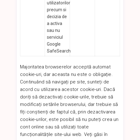
utilizatorilor
precum si
decizia de
a activa
sau nu
serviciul
Google
SafeSearch
Majoritatea browserelor acceptă automat
cookie-uri, dar aceasta nu este o obligație.
Continuând să navigați pe site, sunteți de
acord cu utilizarea acestor cookie-uri. Dacă
doriți să dezactivați cookie-urile, trebuie să
modificați setările browserului, dar trebuie să
fiți conștienți de faptul că, prin dezactivarea
cookie-urilor, este posibil să nu puteți crea un
cont online sau să utilizați toate
funcționalitățile site-ului web. Veți găsi în